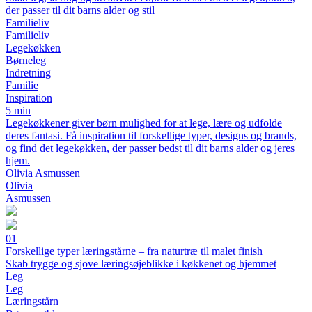
der passer til dit barns alder og stil
Familieliv
Familieliv
Legekøkken
Børneleg
Indretning
Familie
Inspiration
5 min
Legekøkkener giver børn mulighed for at lege, lære og udfolde
deres fantasi. Få inspiration til forskellige typer, designs og brands,
og find det legekøkken, der passer bedst til dit barns alder og jeres
hjem.
Olivia Asmussen
Olivia
Asmussen
01
Forskellige typer læringstårne – fra naturtræ til malet finish
Skab trygge og sjove læringsøjeblikke i køkkenet og hjemmet
Leg
Leg
Læringstårn