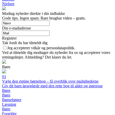
Nielsen
Modtag nyheder direkte i din indbakke
Gode tips. Ingen spam. Bare brugbar viden – gratis.
Din e-mailadresse
Registrer
Tak fordi du har tilmeldt dig
Jeg accepterer vilkår og persondatapolitik.
Ved at tilmelde dig modtager du nyheder fra os og accepterer vores
retningslinjer. Afmelding? Det klarer du let.
Børn
01
Vælg den rigtige børnebog – få overblik over mulighederne
Giv dit barn læseglæde med den rette bog til alder og interesse
Børn
Børn
Børnebøger
Læsning
Børn
Forældre