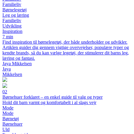
Familieliv
Børnelegetøj
Leg og læring
Familieliv
Udvikling
Inspiration
7 min
Find inspiration til børnelegetøj, der både underholder og udvikler.
Artiklen guider dig gennem vigtige overvejelser, populære typer og
kendte brands, så du kan vælge legetøj, der stimulerer dit barns leg,
læring og fantasi.
Jaya Mikkelsen
Jaya
Mikkelsen
02
Børnehuer forklaret – en enkel guide til valg og typer
Hold dit barn varmt og komfortabelt i al slags vejr
Mode
Mode
Børnetøj
Børnehuer
Uld