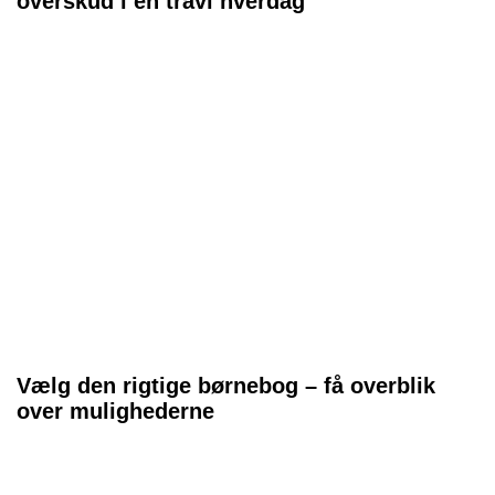
overskud i en travl hverdag
Vælg den rigtige børnebog – få overblik
over mulighederne