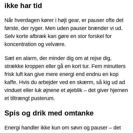
ikke har tid
Når hverdagen kører i højt gear, er pauser ofte det
første, der ryger. Men uden pauser brænder vi ud.
Selv korte afbræk kan gøre en stor forskel for
koncentration og velvære.
Sæt en alarm, der minder dig om at rejse dig,
strække kroppen eller gå en kort tur. Fem minutters
frisk luft kan give mere energi end endnu en kop
kaffe. Hvis du arbejder ved en skærm, så kig ud ad
vinduet eller luk øjnene et øjeblik – det giver hjernen
et tiltrængt pusterum.
Spis og drik med omtanke
Energi handler ikke kun om søvn og pauser – det