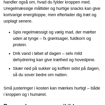
handler også om, hvad du fylder kroppen med.
Uregelmæssige måltider og hurtige snacks kan give
kortvarige energitoppe, men efterlader dig træt og
uoplagt senere.
Spis regelmæssigt og vælg mad, der mætter
uden at tynge – fx grøntsager, fuldkorn og
protein.
Drik vand i løbet af dagen – selv mild
dehydrering kan give træthed og hovedpine.
Skær ned på sukker og koffein sidst på dagen,
så du sover bedre om natten.
Små justeringer i kosten kan mærkes hurtigt – både
i kroppen og i humøret.