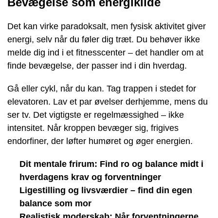
Bevægelse som energikilde
Det kan virke paradoksalt, men fysisk aktivitet giver
energi, selv når du føler dig træt. Du behøver ikke
melde dig ind i et fitnesscenter – det handler om at
finde bevægelse, der passer ind i din hverdag.
Gå eller cykl, når du kan. Tag trappen i stedet for
elevatoren. Lav et par øvelser derhjemme, mens du
ser tv. Det vigtigste er regelmæssighed – ikke
intensitet. Når kroppen bevæger sig, frigives
endorfiner, der løfter humøret og øger energien.
Dit mentale frirum: Find ro og balance midt i
hverdagens krav og forventninger
Ligestilling og livsværdier – find din egen
balance som mor
Realistisk moderskab: Når forventningerne