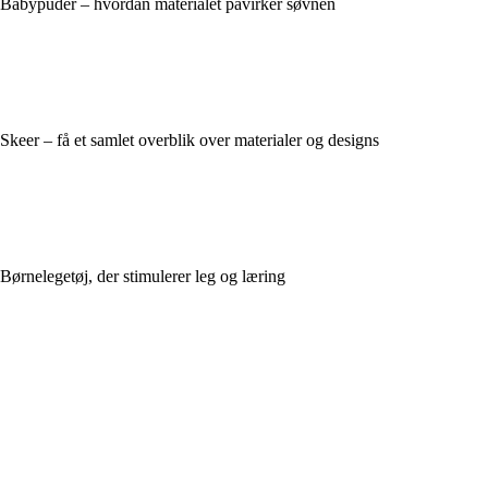
Babypuder – hvordan materialet påvirker søvnen
Skeer – få et samlet overblik over materialer og designs
Børnelegetøj, der stimulerer leg og læring