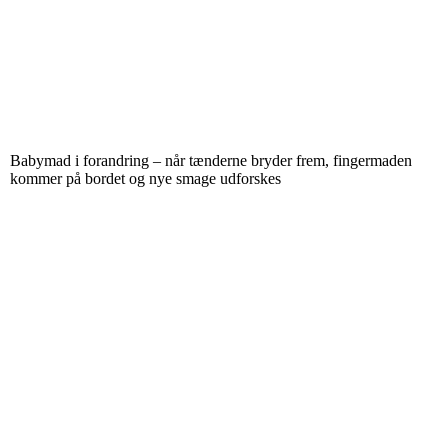
Babymad i forandring – når tænderne bryder frem, fingermaden
kommer på bordet og nye smage udforskes