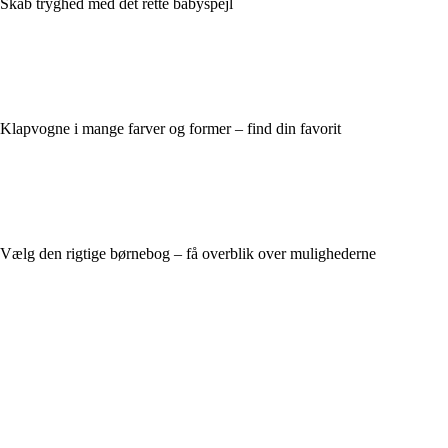
Skab tryghed med det rette babyspejl
Klapvogne i mange farver og former – find din favorit
Vælg den rigtige børnebog – få overblik over mulighederne