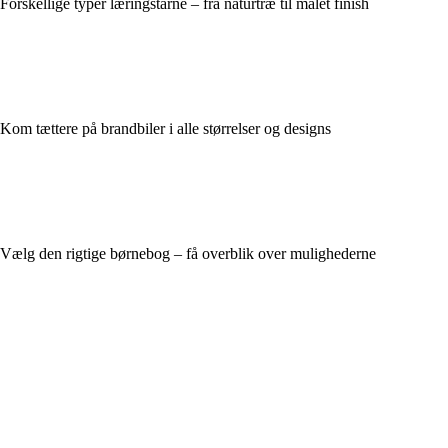
Forskellige typer læringstårne – fra naturtræ til malet finish
Kom tættere på brandbiler i alle størrelser og designs
Vælg den rigtige børnebog – få overblik over mulighederne