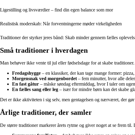
Ligestilling og livsværdier – find din egen balance som mor
Realistisk moderskab: Når forventningerne møder virkeligheden
Traditioner der styrker jeres bånd: Skab minder gennem fælles oplevels
Små traditioner i hverdagen
Man behøver ikke vente til jul eller fødselsdage for at skabe tradition
Fredagshygge
– en klassiker, der kan tage mange former: pizza, 
Morgensnak ved morgenbordet
– fem minutter, hvor alle deler
En fast gåtur
– måske søndag eftermiddag, hvor I taler om ugen,
En fælles sang eller leg
– især for mindre børn kan det skabe g
Det er ikke aktiviteten i sig selv, men gentagelsen og nærværet, der gør
Årlige traditioner, der samler
De større traditioner markerer årets rytme og giver noget at se frem til