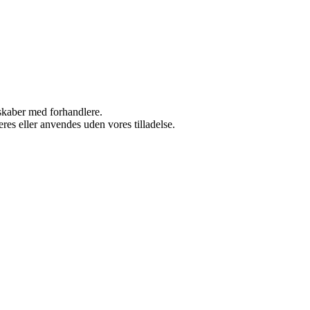
rskaber med forhandlere.
res eller anvendes uden vores tilladelse.