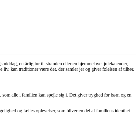
iddag, en årlig tur til stranden eller en hjemmelavet julekalender,
 liv, kan traditioner være det, der samler jer og giver følelsen af tilhør.
 som alle i familien kan spejle sig i. Det giver tryghed for børn og en
elighed og fælles oplevelser, som bliver en del af familiens identitet.