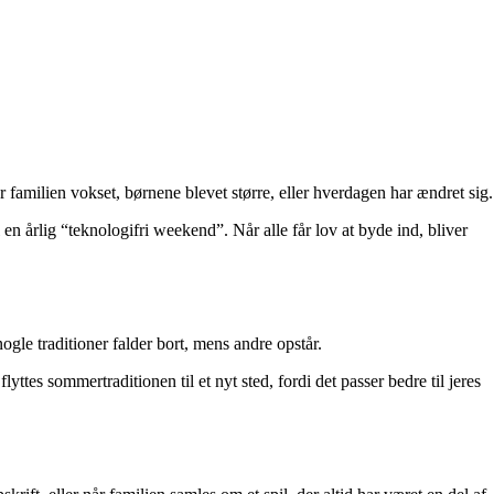
 familien vokset, børnene blevet større, eller hverdagen har ændret sig.
 en årlig “teknologifri weekend”. Når alle får lov at byde ind, bliver
ogle traditioner falder bort, mens andre opstår.
ttes sommertraditionen til et nyt sted, fordi det passer bedre til jeres