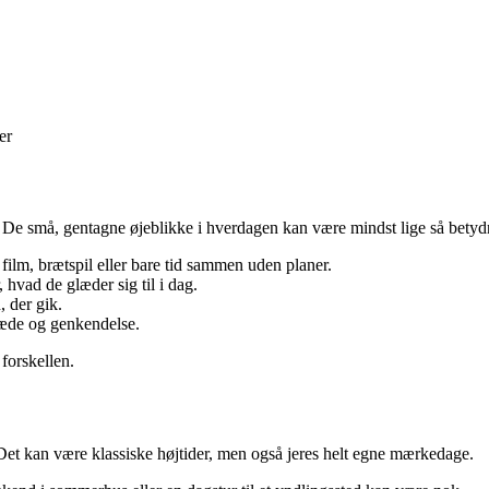
er
er. De små, gentagne øjeblikke i hverdagen kan være mindst lige så betyd
film, brætspil eller bare tid sammen uden planer.
, hvad de glæder sig til i dag.
 der gik.
læde og genkendelse.
 forskellen.
. Det kan være klassiske højtider, men også jeres helt egne mærkedage.