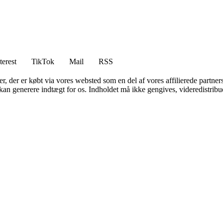
terest
TikTok
Mail
RSS
ter, der er købt via vores websted som en del af vores affilierede partne
 kan generere indtægt for os. Indholdet må ikke gengives, videredistribue