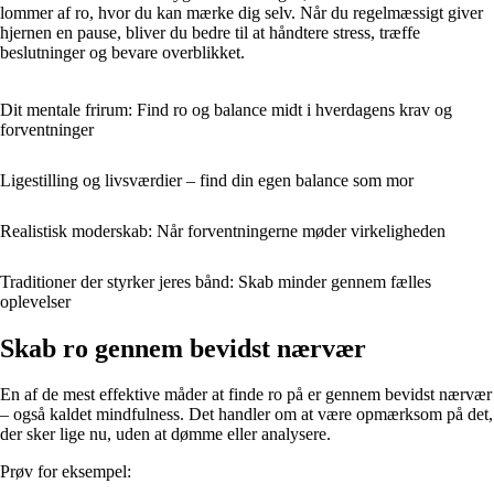
lommer af ro, hvor du kan mærke dig selv. Når du regelmæssigt giver
hjernen en pause, bliver du bedre til at håndtere stress, træffe
beslutninger og bevare overblikket.
Dit mentale frirum: Find ro og balance midt i hverdagens krav og
forventninger
Ligestilling og livsværdier – find din egen balance som mor
Realistisk moderskab: Når forventningerne møder virkeligheden
Traditioner der styrker jeres bånd: Skab minder gennem fælles
oplevelser
Skab ro gennem bevidst nærvær
En af de mest effektive måder at finde ro på er gennem bevidst nærvær
– også kaldet mindfulness. Det handler om at være opmærksom på det,
der sker lige nu, uden at dømme eller analysere.
Prøv for eksempel: