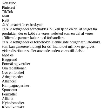
YouTube
Pinterest
TikTok
Mail
RSS
© Alt materiale er beskyttet.
© Alle rettigheder forbeholdes. Vi kan tjene en del af salget fra
produkter, der er købt via vores websted som en del af vores
affilierede partnerskaber med forhandlere.
© Alle rettigheder er forbeholdt. Denne side bruger affiliate-links,
som kan generere indtægt for os. Indholdet må ikke gengives,
videredistribueres eller anvendes uden vores tilladelse.
Mød os
Baggrund
Formål og værdier
Om redaktionen
Gør en forskel
Arbejdssteder
Alliancer
Kampagnepartner
Sponsorat
Formidler
Allieret
Nyhedsmedier
Kom i kontakt