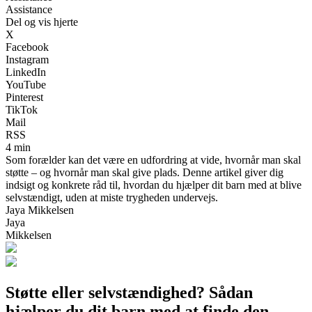
Assistance
Del og vis hjerte
X
Facebook
Instagram
LinkedIn
YouTube
Pinterest
TikTok
Mail
RSS
4 min
Som forælder kan det være en udfordring at vide, hvornår man skal
støtte – og hvornår man skal give plads. Denne artikel giver dig
indsigt og konkrete råd til, hvordan du hjælper dit barn med at blive
selvstændigt, uden at miste trygheden undervejs.
Jaya Mikkelsen
Jaya
Mikkelsen
Støtte eller selvstændighed? Sådan
hjælper du dit barn med at finde den