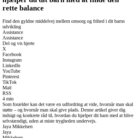
rette balance
Find den gyldne middelvej mellem omsorg og frihed i dit barns
udvikling
Assistance
Assistance
Del og vis hjerte
X
Facebook
Instagram
LinkedIn
YouTube
Pinterest
TikTok
Mail
RSS
4 min
Som forælder kan det være en udfordring at vide, hvornår man skal
støtte – og hvornår man skal give plads. Denne artikel giver dig
indsigt og konkrete råd til, hvordan du hjælper dit barn med at blive
selvstændigt, uden at miste trygheden undervejs.
Jaya Mikkelsen
Jaya
Mikkelsen