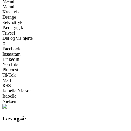
Mænd
Mænd
Kreativitet
Drenge
Selvudtryk
Pædagogik
Trivsel
Del og vis hjerte
X
Facebook
Instagram
LinkedIn
YouTube
Pinterest
TikTok
Mail
RSS
Isabelle Nielsen
Isabelle
Nielsen
Læs også: