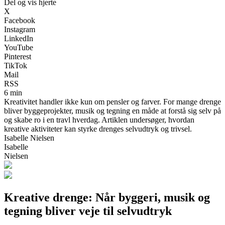
Del og vis hjerte
X
Facebook
Instagram
LinkedIn
YouTube
Pinterest
TikTok
Mail
RSS
6 min
Kreativitet handler ikke kun om pensler og farver. For mange drenge
bliver byggeprojekter, musik og tegning en måde at forstå sig selv på
og skabe ro i en travl hverdag. Artiklen undersøger, hvordan
kreative aktiviteter kan styrke drenges selvudtryk og trivsel.
Isabelle Nielsen
Isabelle
Nielsen
Kreative drenge: Når byggeri, musik og
tegning bliver veje til selvudtryk