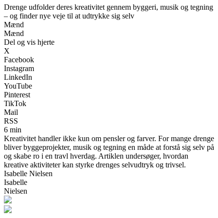
Drenge udfolder deres kreativitet gennem byggeri, musik og tegning
– og finder nye veje til at udtrykke sig selv
Mænd
Mænd
Del og vis hjerte
X
Facebook
Instagram
LinkedIn
YouTube
Pinterest
TikTok
Mail
RSS
6 min
Kreativitet handler ikke kun om pensler og farver. For mange drenge
bliver byggeprojekter, musik og tegning en måde at forstå sig selv på
og skabe ro i en travl hverdag. Artiklen undersøger, hvordan
kreative aktiviteter kan styrke drenges selvudtryk og trivsel.
Isabelle Nielsen
Isabelle
Nielsen